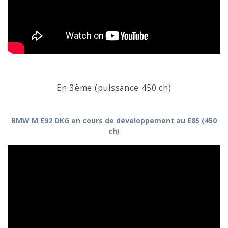
En 3ème (puissance 450 ch)
BMW M E92 DKG en cours de développement au E85 (450
ch)