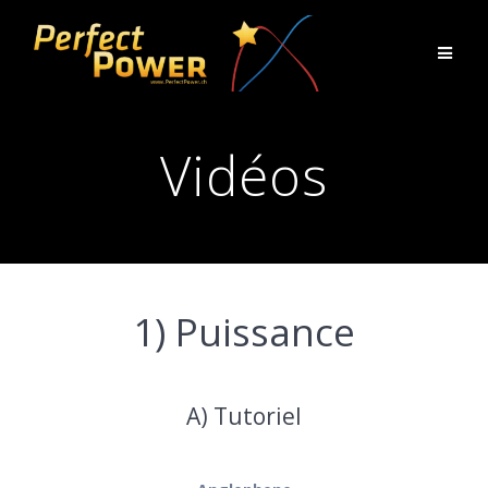
Skip
to
content
Vidéos
1) Puissance
A) Tutoriel