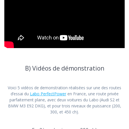
B) Vidéos de démonstration
Voici 5 vidéos de demonstration réalisées sur une des routes
d’essai du
Labo PerfectPower
en France, une route privée
parfaitement plane, avec deux voitures du Labo (Audi S2 et
BMW M3 E92 DKG), et pour trois niveaux de puissance (200,
300, et 450 ch).