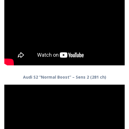
Audi S2 “Normal Boost” – Sens 2 (281 ch)